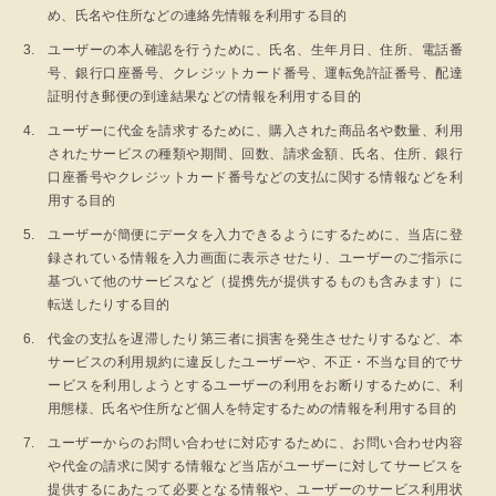
め、氏名や住所などの連絡先情報を利用する目的
ユーザーの本人確認を行うために、氏名、生年月日、住所、電話番
号、銀行口座番号、クレジットカード番号、運転免許証番号、配達
証明付き郵便の到達結果などの情報を利用する目的
ユーザーに代金を請求するために、購入された商品名や数量、利用
されたサービスの種類や期間、回数、請求金額、氏名、住所、銀行
口座番号やクレジットカード番号などの支払に関する情報などを利
用する目的
ユーザーが簡便にデータを入力できるようにするために、当店に登
録されている情報を入力画面に表示させたり、ユーザーのご指示に
基づいて他のサービスなど（提携先が提供するものも含みます）に
転送したりする目的
代金の支払を遅滞したり第三者に損害を発生させたりするなど、本
サービスの利用規約に違反したユーザーや、不正・不当な目的でサ
ービスを利用しようとするユーザーの利用をお断りするために、利
用態様、氏名や住所など個人を特定するための情報を利用する目的
ユーザーからのお問い合わせに対応するために、お問い合わせ内容
や代金の請求に関する情報など当店がユーザーに対してサービスを
提供するにあたって必要となる情報や、ユーザーのサービス利用状