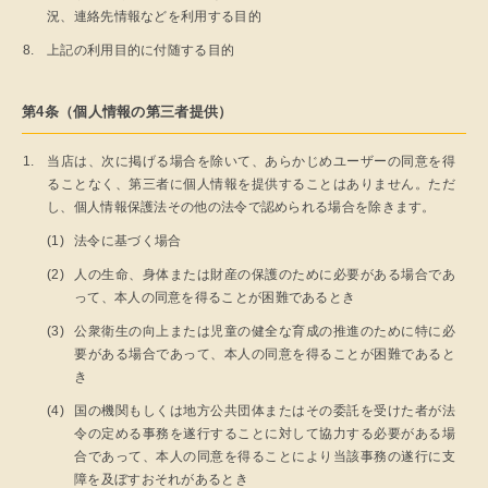
況、連絡先情報などを利用する目的
上記の利用目的に付随する目的
第4条（個人情報の第三者提供）
当店は、次に掲げる場合を除いて、あらかじめユーザーの同意を得
ることなく、第三者に個人情報を提供することはありません。ただ
し、個人情報保護法その他の法令で認められる場合を除きます。
法令に基づく場合
人の生命、身体または財産の保護のために必要がある場合であ
って、本人の同意を得ることが困難であるとき
公衆衛生の向上または児童の健全な育成の推進のために特に必
要がある場合であって、本人の同意を得ることが困難であると
き
国の機関もしくは地方公共団体またはその委託を受けた者が法
令の定める事務を遂行することに対して協力する必要がある場
合であって、本人の同意を得ることにより当該事務の遂行に支
障を及ぼすおそれがあるとき