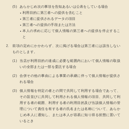
あらかじめ次の事項を告知あるいは公表をしている場合
利用目的に第三者への提供を含むこと
第三者に提供されるデータの項目
第三者への提供の手段または方法
本人の求めに応じて個人情報の第三者への提供を停止するこ
と
前項の定めにかかわらず、次に掲げる場合は第三者には該当しない
ものとします。
当店が利用目的の達成に必要な範囲内において個人情報の取扱
いの全部または一部を委託する場合
合併その他の事由による事業の承継に伴って個人情報が提供さ
れる場合
個人情報を特定の者との間で共同して利用する場合であって、
その旨並びに共同して利用される個人情報の項目、共同して利
用する者の範囲、利用する者の利用目的及び当該個人情報の管
理について責任を有する者の氏名または名称について、あらか
じめ本人に通知し、または本人が容易に知り得る状態に置いて
いるとき