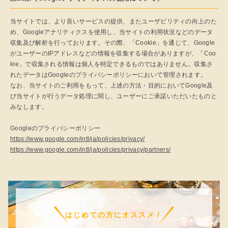
当サイトでは、より良いサービスの提供、またユーザビリティの向上のた
め、Googleアナリティクスを使用し、当サイトの利用状況などのデータ
収集及び解析を行っております。その際、「Cookie」を通じて、Google
がユーザーのIPアドレスなどの情報を収集する場合がありますが、「Coo
kie」で収集される情報は個人を特定できるものではありません。収集さ
れたデータはGoogleのプライバシーポリシーにおいて管理されます。
なお、当サイトのご利用をもって、上述の方法・目的においてGoogle及
び当サイトが行うデータ処理に関し、ユーザーにご承諾いただいたものと
みなします。
Googleのプライバシーポリシー
https://www.google.com/intl/ja/policies/privacy/
https://www.google.com/intl/ja/policies/privacy/partners/
はじめての方にオススメ！