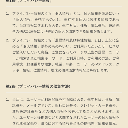
第1条（プライバシー情報）
プライバシー情報のうち「個人情報」とは、個人情報保護法にいう
「個人情報」を指すものとし、生存する個人に関する情報であっ
て、当該情報に含まれる氏名、生年月日、住所、電話番号、連絡先
その他の記述等により特定の個人を識別できる情報を指します。
プライバシー情報のうち「履歴情報及び特性情報」とは、上記に定
める「個人情報」以外のものをいい、ご利用いただいたサービスや
ご購入いただいた商品、ご覧になったページや広告の履歴、ユーザ
ーが検索された検索キーワード、ご利用日時、ご利用の方法、ご利
用環境、郵便番号や性別、職業、年齢、ユーザーのIPアドレス、ク
ッキー情報、位置情報、端末の個体識別情報などを指します。
第2条（プライバシー情報の収集方法）
当店は、ユーザーが利用登録をする際に氏名、生年月日、住所、電
話番号、メールアドレス、銀行口座番号、クレジットカード番号、
運転免許証番号などの個人情報をお尋ねすることがあります。ま
た、ユーザーと提携先などとの間でなされたユーザーの個人情報を
含む取引記録や、決済に関する情報を当店の提携先（情報提供元、