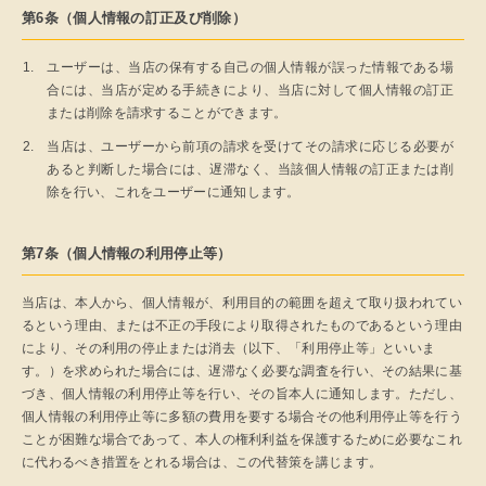
第6条（個人情報の訂正及び削除）
ユーザーは、当店の保有する自己の個人情報が誤った情報である場
合には、当店が定める手続きにより、当店に対して個人情報の訂正
または削除を請求することができます。
当店は、ユーザーから前項の請求を受けてその請求に応じる必要が
あると判断した場合には、遅滞なく、当該個人情報の訂正または削
除を行い、これをユーザーに通知します。
第7条（個人情報の利用停止等）
当店は、本人から、個人情報が、利用目的の範囲を超えて取り扱われてい
るという理由、または不正の手段により取得されたものであるという理由
により、その利用の停止または消去（以下、「利用停止等」といいま
す。）を求められた場合には、遅滞なく必要な調査を行い、その結果に基
づき、個人情報の利用停止等を行い、その旨本人に通知します。ただし、
個人情報の利用停止等に多額の費用を要する場合その他利用停止等を行う
ことが困難な場合であって、本人の権利利益を保護するために必要なこれ
に代わるべき措置をとれる場合は、この代替策を講じます。