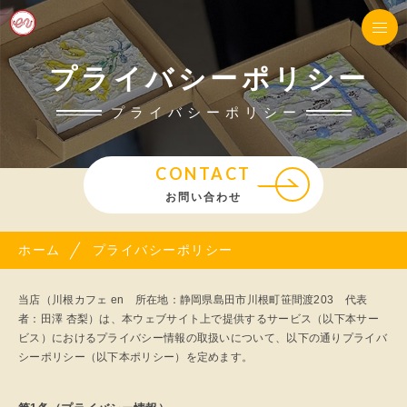
プライバシーポリシー
プライバシーポリシー
CONTACT
お問い合わせ
ホーム
プライバシーポリシー
当店（川根カフェ en 所在地：静岡県島田市川根町笹間渡203 代表
者：田澤 杏梨）は、本ウェブサイト上で提供するサービス（以下本サー
ビス）におけるプライバシー情報の取扱いについて、以下の通りプライバ
シーポリシー（以下本ポリシー）を定めます。