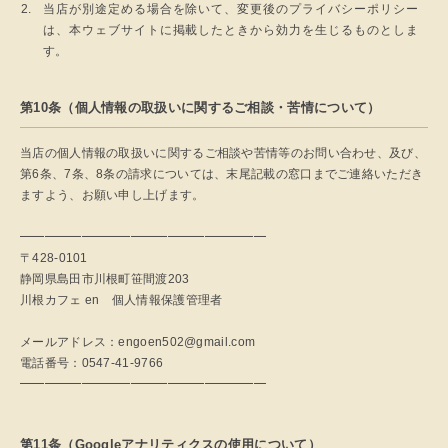
当店が別途定める場合を除いて、変更後のプライバシーポリシー
は、本ウェブサイトに掲載したときから効力を生じるものとしま
す。
第10条（個人情報の取扱いに関するご相談・苦情について）
当店の個人情報の取扱いに関するご相談や苦情等のお問い合わせ、及び、
第6条、7条、8条の請求については、末尾記載の窓口までご連絡いただき
ますよう、お願い申し上げます。
━━━━━━━━━━━━━━━━━━━━
〒428-0101
静岡県島田市川根町笹間渡203
川根カフェ en 個人情報保護管理者
メールアドレス：engoen502@gmail.com
電話番号：0547-41-9766
━━━━━━━━━━━━━━━━━━━━
第11条（Googleアナリティクスの使用について）