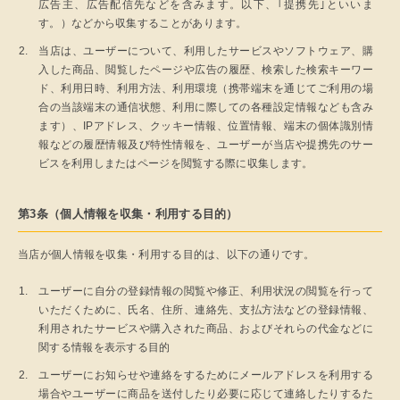
広告主、広告配信先などを含みます。以下、｢提携先｣といいま
す。）などから収集することがあります。
当店は、ユーザーについて、利用したサービスやソフトウェア、購
入した商品、閲覧したページや広告の履歴、検索した検索キーワー
ド、利用日時、利用方法、利用環境（携帯端末を通じてご利用の場
合の当該端末の通信状態、利用に際しての各種設定情報なども含み
ます）、IPアドレス、クッキー情報、位置情報、端末の個体識別情
報などの履歴情報及び特性情報を、ユーザーが当店や提携先のサー
ビスを利用しまたはページを閲覧する際に収集します。
第3条（個人情報を収集・利用する目的）
当店が個人情報を収集・利用する目的は、以下の通りです。
ユーザーに自分の登録情報の閲覧や修正、利用状況の閲覧を行って
いただくために、氏名、住所、連絡先、支払方法などの登録情報、
利用されたサービスや購入された商品、およびそれらの代金などに
関する情報を表示する目的
ユーザーにお知らせや連絡をするためにメールアドレスを利用する
場合やユーザーに商品を送付したり必要に応じて連絡したりするた