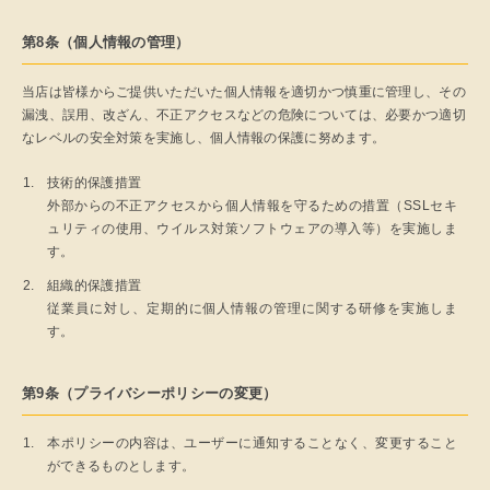
第8条（個人情報の管理）
当店は皆様からご提供いただいた個人情報を適切かつ慎重に管理し、その
漏洩、誤用、改ざん、不正アクセスなどの危険については、必要かつ適切
なレベルの安全対策を実施し、個人情報の保護に努めます。
技術的保護措置
外部からの不正アクセスから個人情報を守るための措置（SSLセキ
ュリティの使用、ウイルス対策ソフトウェアの導入等）を実施しま
す。
組織的保護措置
従業員に対し、定期的に個人情報の管理に関する研修を実施しま
す。
第9条（プライバシーポリシーの変更）
本ポリシーの内容は、ユーザーに通知することなく、変更すること
ができるものとします。